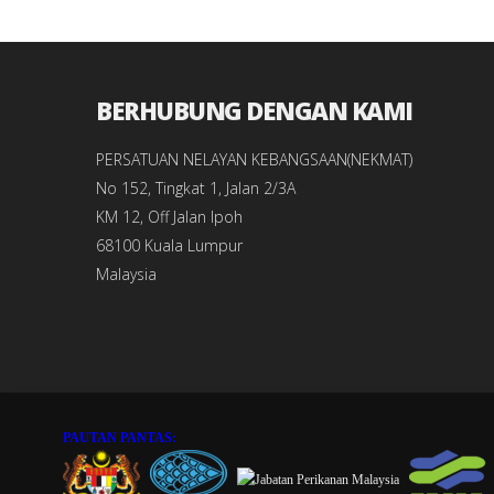
BERHUBUNG DENGAN KAMI
PERSATUAN NELAYAN KEBANGSAAN(NEKMAT)
No 152, Tingkat 1, Jalan 2/3A
KM 12, Off Jalan Ipoh
68100 Kuala Lumpur
Malaysia
PAUTAN PANTAS: