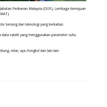
a Jabatan Perikanan Malaysia (DOF), Lembaga Kemajuan
KMAT).
e Sensing dan teknologi yang berkaitan.
a data satelit yang menggunakan parameter suhu
ung, selar, aya /tongkol dan lain-lain.