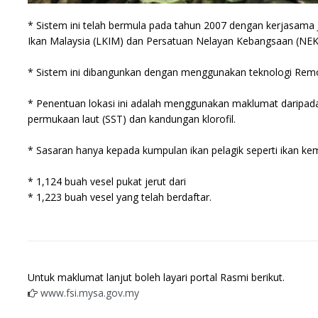
* Sistem ini telah bermula pada tahun 2007 dengan kerjasam
Ikan Malaysia (LKIM) dan Persatuan Nelayan Kebangsaan (NE
* Sistem ini dibangunkan dengan menggunakan teknologi Remot
* Penentuan lokasi ini adalah menggunakan maklumat daripad
permukaan laut (SST) dan kandungan klorofil.
* Sasaran hanya kepada kumpulan ikan pelagik seperti ikan kemb
* 1,124 buah vesel pukat jerut dari
* 1,223 buah vesel yang telah berdaftar.
Untuk maklumat lanjut boleh layari portal Rasmi berikut.
www.fsi.mysa.gov.my